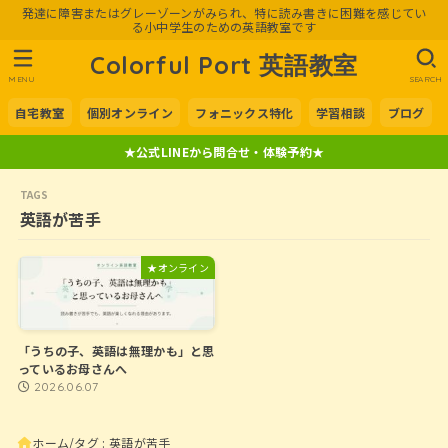
発達に障害またはグレーゾーンがみられ、特に読み書きに困難を感じてい
る小中学生のための英語教室です
Colorful Port 英語教室
MENU
SEARCH
自宅教室
個別オンライン
フォニックス特化
学習相談
ブログ
★公式LINEから問合せ・体験予約★
英語が苦手
★オンライン
「うちの子、英語は無理かも」と思
っているお母さんへ
2026.06.07
ホーム
タグ : 英語が苦手