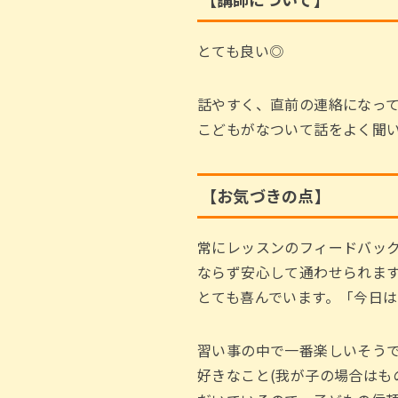
とても良い◎
話やすく、直前の連絡になっ
こどもがなついて話をよく聞
【
お気づきの点
】
常にレッスンのフィードバッ
ならず安心して通わせられま
とても喜んでいます。「今日は
習い事の中で一番楽しいそう
好きなこと(我が子の場合はも