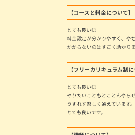
【コースと料金について
とても良い◎
料金設定が分かりやすく、や
かからないのはすごく助かりま
【フリーカリキュラム制
とても良い◎
やりたいこともとことんやら
うすれず楽しく通えています
とても良いです。
【講師について】