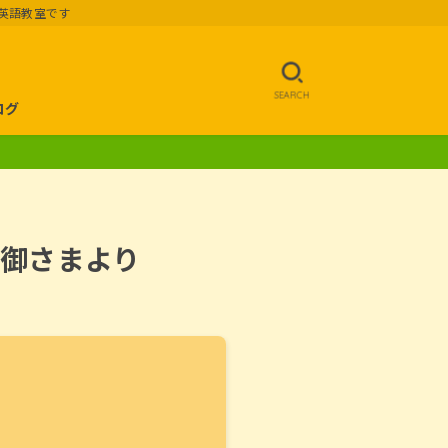
英語教室です
SEARCH
ログ
の親御さまより