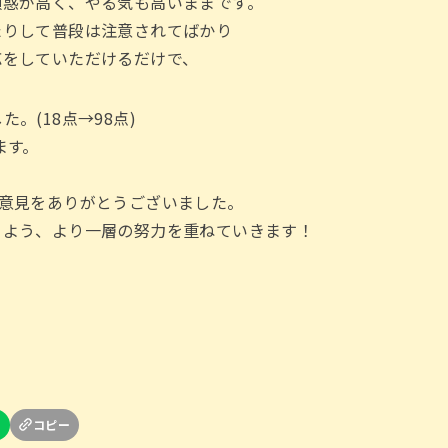
頼惑が高く、やる気も高いままです。
たりして普段は注意されてばかり
応をしていただけるだけで、
。(18点→98点)
ます。
ご意見をありがとうございました。
るよう、より一層の努力を重ねていきます！