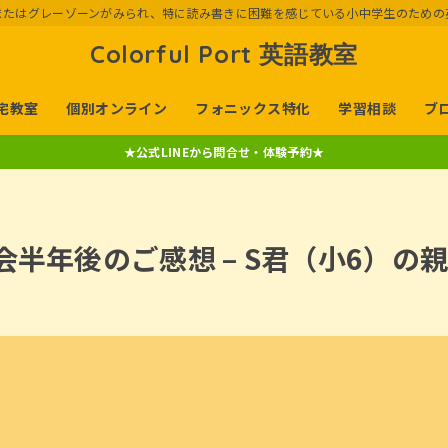
またはグレーゾーンがみられ、特に読み書きに困難を感じている小中学生のための
Colorful Port 英語教室
宅教室
個別オンライン
フォニックス特化
学習相談
ブ
★公式LINEから問合せ・体験予約★
ort 入会半年後のご感想 – S君（小6）