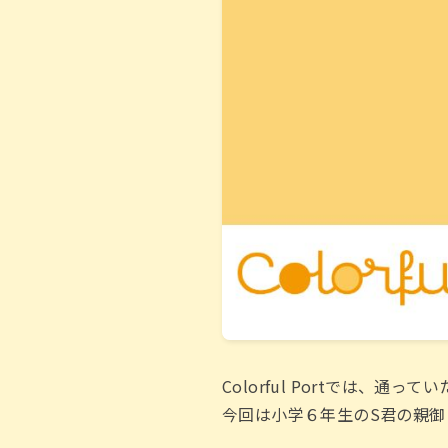
Colorful Portでは、
今回は小学６年生のS君の親