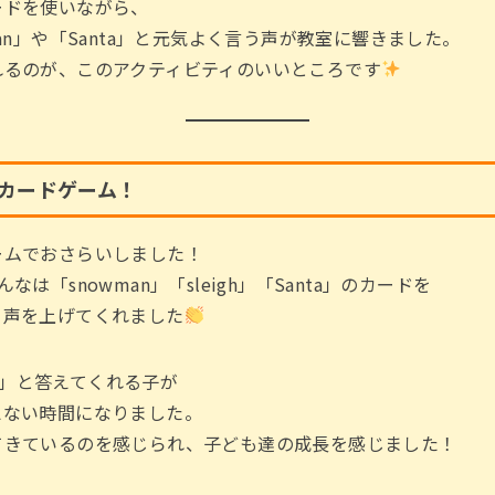
ードを使いながら、
an」や「Santa」と元気よく言う声が教室に響きました。
れるのが、このアクティビティのいいところです
カードゲーム！
ームでおさらいしました！
は「snowman」「sleigh」「Santa」のカードを
と声を上げてくれました
r！」と答えてくれる子が
えない時間になりました。
てきているのを感じられ、子ども達の成長を感じました！