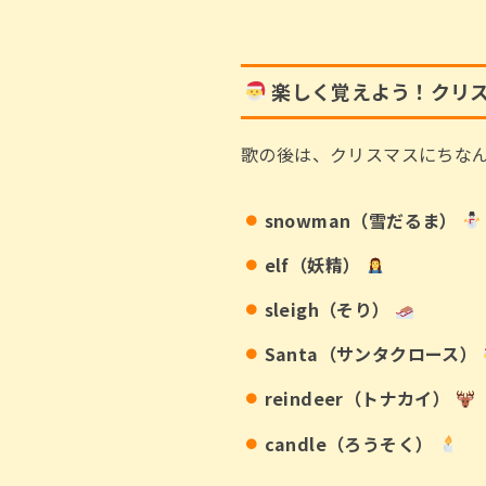
楽しく覚えよう！クリ
歌の後は、クリスマスにちな
snowman（雪だるま）
elf（妖精）
sleigh（そり）
Santa（サンタクロース）
reindeer（トナカイ）
candle（ろうそく）