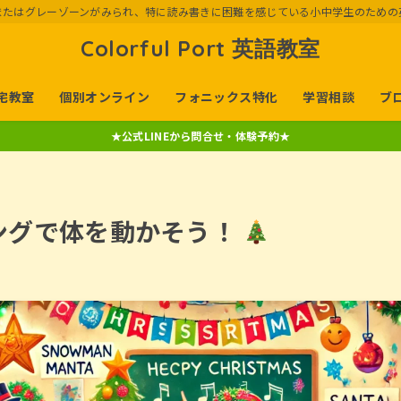
またはグレーゾーンがみられ、特に読み書きに困難を感じている小中学生のための
Colorful Port 英語教室
宅教室
個別オンライン
フォニックス特化
学習相談
ブ
★公式LINEから問合せ・体験予約★
ングで体を動かそう！