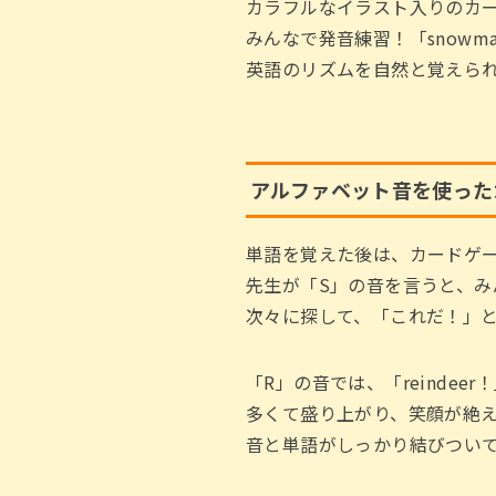
カラフルなイラスト入りのカ
みんなで発音練習！「snowm
英語のリズムを自然と覚えら
アルファベット音を使った
単語を覚えた後は、カードゲ
先生が「S」の音を言うと、みんな
次々に探して、「これだ！」
「R」の音では、「reindee
多くて盛り上がり、笑顔が絶
音と単語がしっかり結びつい