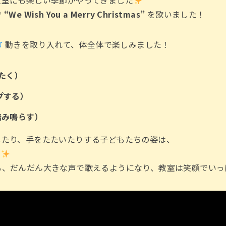
教室にも楽しい季節がやってきました
で
“We Wish You a Merry Christmas”
を歌いました！
動きを取り入れて、体全体で楽しみました！
をたたく）
ャンプする）
足を踏み鳴らす）
したり、手をたたいたりする子どもたちの姿は、
た
も、だんだん大きな声で歌えるようになり、教室は笑顔でいっ