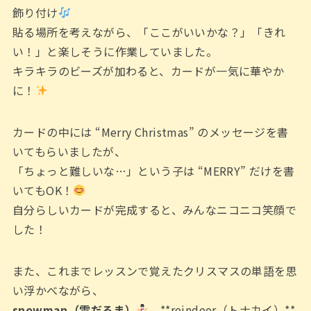
飾り付け
貼る場所を考えながら、「ここがいいかな？」「きれ
い！」と楽しそうに作業していました。
キラキラのビーズが加わると、カードが一気に華やか
に！
カードの中には “Merry Christmas” のメッセージを書
いてもらいましたが、
「ちょっと難しいな…」という子は “MERRY” だけを書
いてもOK！
自分らしいカードが完成すると、みんなニコニコ笑顔で
した！
また、これまでレッスンで覚えたクリスマスの単語を思
い浮かべながら、
snowman（雪だるま）
、**reindeer（トナカイ）**