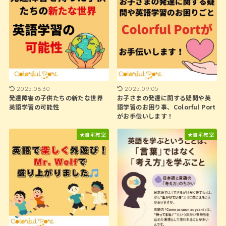
2025.06.30
2025.09.05
発達障害の子供たちの新たな世界
お子さまの発達に関する疑問や英
英語学習の可能性
語学習のお困り事、Colorful Port
がお手伝いします！
★自宅教室
★自宅教室