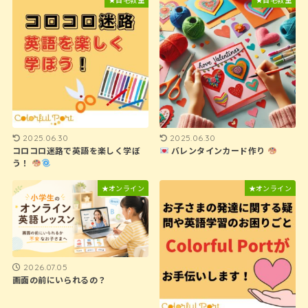
2025.06.30
2025.06.30
コロコロ迷路で英語を楽しく学ぼ
バレンタインカード作り
う！
★オンライン
★オンライン
2026.07.05
画面の前にいられるの？