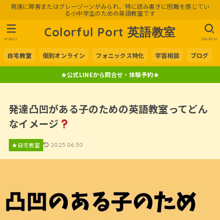
発達に障害またはグレーゾーンがみられ、特に読み書きに困難を感じてい
る小中学生のための英語教室です
Colorful Port 英語教室
MENU
SEARCH
自宅教室
個別オンライン
フォニックス特化
学習相談
ブログ
★公式LINEから問合せ・体験予約★
発達凸凹がある子のための英語教室ってどん
なイメージ
★自宅教室
2025.06.30