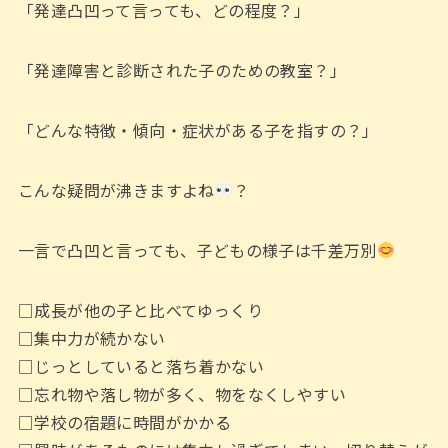
「発達凸凹って言っても、どの程度？」
「発達障害と診断された子のための教室？」
「どんな特徴・傾向・症状がある子を指すの？」
こんな疑問が沸きますよね
？
一言で凸凹と言っても、子どもの様子は千差万別
□成長が他の子と比べてゆっくり
□集中力が続かない
□じっとしていると落ち着かない
□忘れ物や落し物が多く、物をなくしやすい
□学校の宿題に時間がかかる