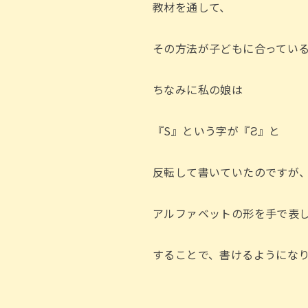
教材を通して、
その方法が子どもに合ってい
ちなみに私の娘は
『S』という字が『Ƨ』と
反転して書いていたのですが
アルファベットの形を手で表
することで、書けるようにな