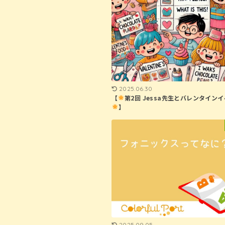
2025.06.30
【
第2回 Jessa先生とバレンタイン
】
2025.09.05