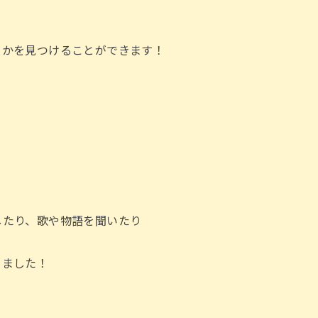
るかを見つけることができます！
、
したり、歌や物語を聞いたり
りました！