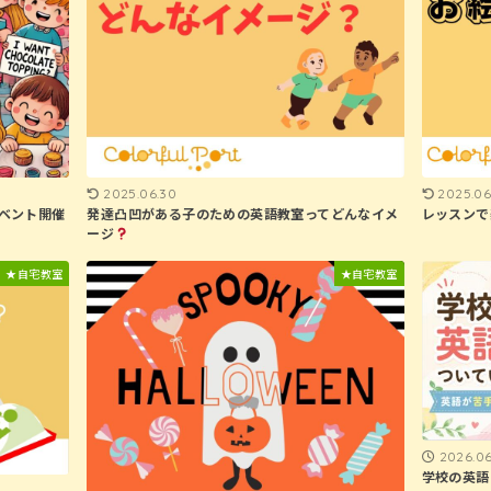
2025.06.30
2025.06
イベント開催
発達凸凹がある子のための英語教室ってどんなイメ
レッスンで
ージ
★自宅教室
★自宅教室
2026.06
学校の英語