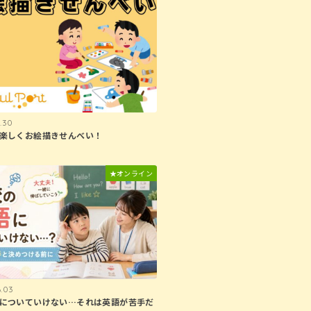
.30
楽しくお絵描きせんべい！
★オンライン
.03
についていけない…それは英語が苦手だ