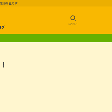
英語教室です
SEARCH
ログ
う！