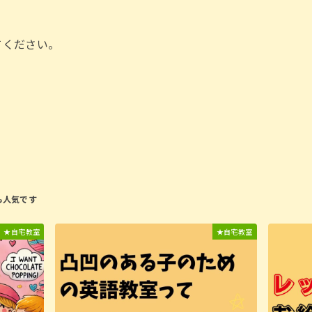
てください。
★自宅教室
★自宅教室