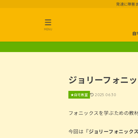
発達に障害
MENU
自
ジョリーフォニッ
2025.06.30
★自宅教室
フォニックスを学ぶための教
今回は『
ジョリーフォニック