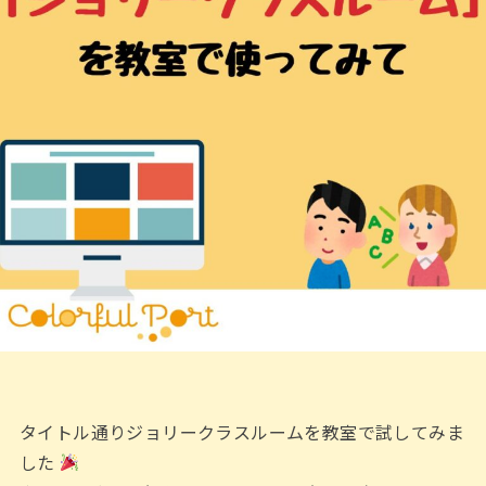
タイトル通りジョリークラスルームを教室で試してみま
した