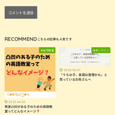
RECOMMEND
★自宅教室
★オンライン
2026.06.07
「うちの子、英語は無理かも」と
思っているお母さんへ
2025.06.30
発達凸凹がある子のための英語教
室ってどんなイメージ