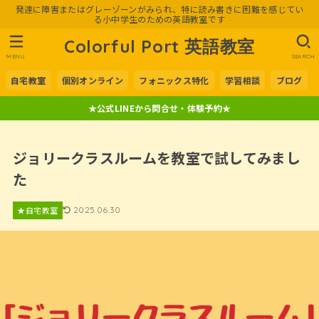
発達に障害またはグレーゾーンがみられ、特に読み書きに困難を感じてい
る小中学生のための英語教室です
Colorful Port 英語教室
MENU
SEARCH
自宅教室
個別オンライン
フォニックス特化
学習相談
ブログ
★公式LINEから問合せ・体験予約★
ジョリークラスルームを教室で試してみまし
た
★自宅教室
2025.06.30