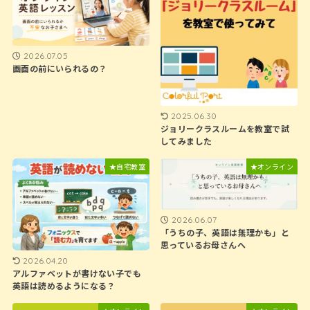
2026.07.05
画面の前にいられるの？
2025.06.30
ジョリークラスルームを教室で試
してみました
★自宅教室
★オンライン
2026.06.07
「うちの子、英語は無理かも」と
思っているお母さんへ
2026.04.20
アルファベットが書けない子でも
英語は読めるようになる？