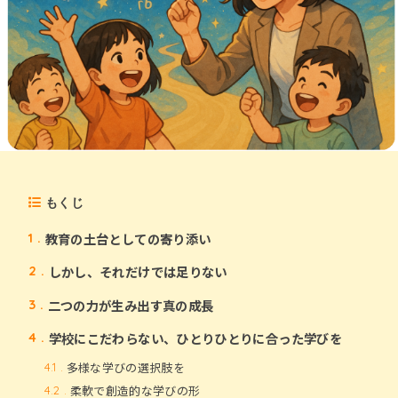
もくじ
教育の土台としての寄り添い
1
しかし、それだけでは足りない
2
二つの力が生み出す真の成長
3
学校にこだわらない、ひとりひとりに合った学びを
4
多様な学びの選択肢を
4.1
柔軟で創造的な学びの形
4.2